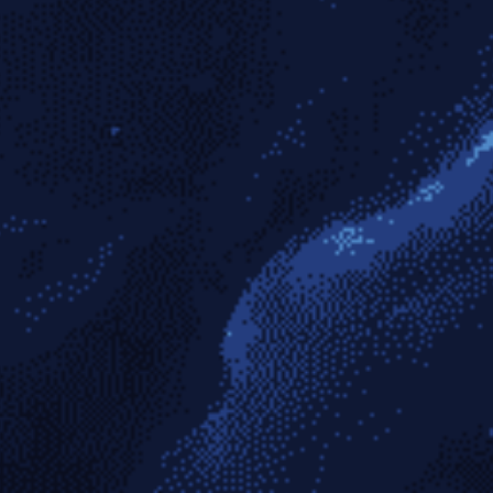
，伤病问题也是不可忽视的重要因素。在高强度对抗下，一些球
备应变能力。在这方面，如何调动替补力量显得尤为重要，以确
成绩的重要因素。在面对强大对手时，需要全队保持冷静，不被
带动全队士气的重要职责，引导大家朝着共同目标前进。在这种
聚力，共同克服困难，实现既定目标。
持与期待
性的运动，而成功背后离不开忠实球迷的大力支持。他们不仅是
勇拼搏的重要源泉。如今，在社交媒体上，各种关于戈贝尔及其
受到来自各方粉丝无限热情。
看台上数以万计热情洋溢的支持者，会用呐喊声激励着他们拼尽
望胜利。因此，在接下来的系列赛中，无论遇到何种困难，他们
理想中的辉煌成果。