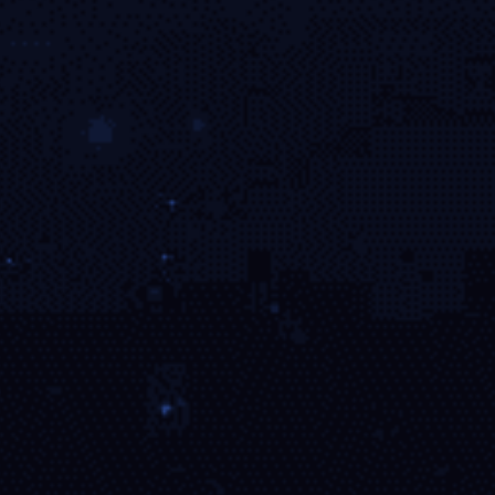
标低于
-07
推荐
2026-06-06
推荐
联系我们
河南省重慶市金陵路233號公寓
support@digitalgarg.com
a
服