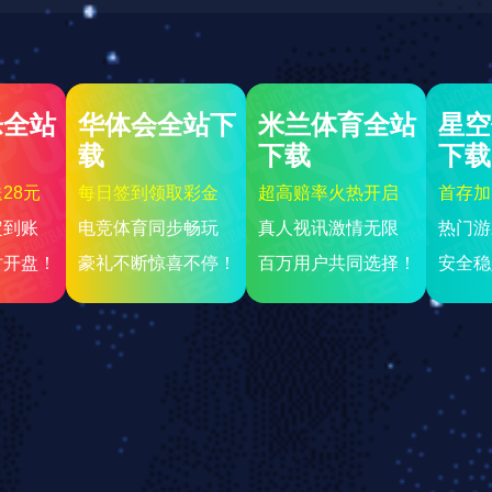
言背后的深意，以及实现这一梦想所需付出的努力与决心。
的个人表现
的中锋，不仅在防守端展现出了无与伦比的能力，同时也逐渐在
的数据常年位居联盟前列，为球队提供了强有力的内线保障。在
助球队取得胜利，让人们看到了他领袖风范的一面。
赛节奏的把控也愈加成熟。他能够根据场上形势灵活调整自己的
进攻套路。这样的战术灵活性，使得他的团队价值进一步提升，
2场比赛这样艰巨的任务，戈贝尔自身也需要保持健康状态，以
的责任，因此不断加强自身训练，以确保在关键时刻能够发挥出
术安排
依靠个人能力外，科学合理的战术安排同样不可或缺。教练组围