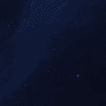
入，人们对于球队越来越高涨期待，也让戈贝尔感受到巨大的压
自己的机会，而每一次失误都可能成为舆论焦点。因此，他将更
期望，将梦想变成现实。
再赢12场次轮战马刺，全力冲击总冠军梦想，不仅体现了他作
了整个团队为了共同目标而付出的努力。从个人表现到团队协作
是实现这个伟大梦想所必不可少的一部分。
erely about achieving a title; it is about resilience, teamwor
rit to rise above challenges. 戈贝尔及其队友们正在书写属
光辉灿烂的新未来！