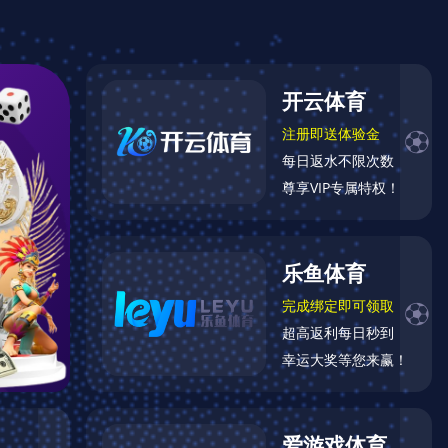
App
公司
体育
注册入口
简介
快讯
竞网页版入口
赛事实时同
入口APP
为您带来高速、高清、稳定
端访问