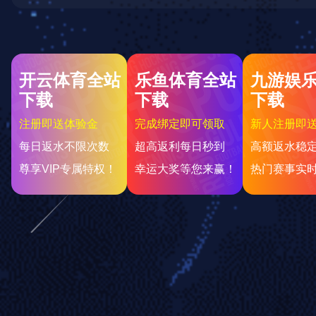
全面地了解他这番誓
1、戈贝尔
戈贝尔作为一名优秀
在篮板球和盖帽方面
以关键时刻的表现帮
此外，戈贝尔对于比
契，从而形成有效的
加了更多胜算。
当然，要想实现再赢1
赛。他明白自己肩上
2、球队战
要赢得季后赛，除了