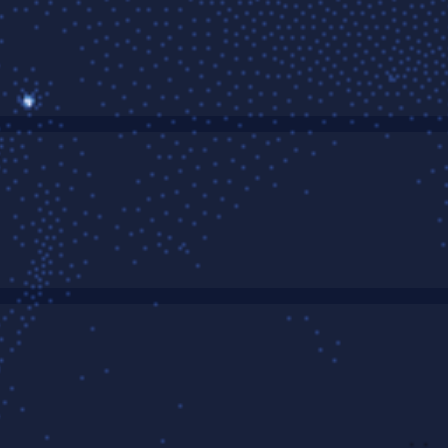
发誓再赢12场次轮战马刺全力冲击总
2026-07-10 04:19
0 次阅读
首页
/
体育快讯
竞争中，戈贝尔作为球队的核心球员，再次发出誓言，力争在接下
刺，全力冲击总冠军梦想。这一目标不仅关乎个人荣誉，更是对
个人表现、球队战术安排、面对的挑战以及球迷支持等四个方面