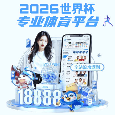
注册入口
全天更新 ·
乐竞网页版入口
赛事实时同步
无论您身在何处，
乐竞网页版入口APP
为您带来高
速、高清、稳定的观赛体验。
下载客户端
网页端访问