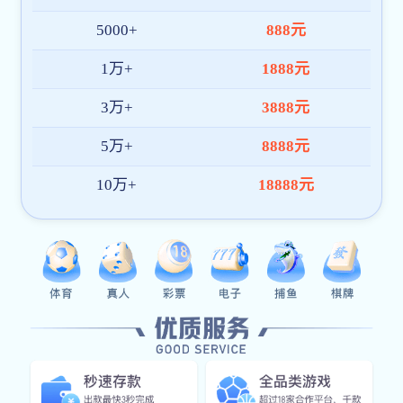
以信任构建口碑
所有服务均基于合规化机制运营，平台数据透明、交
易流程规范，长期致力于构建高可信度生态系统，持
续服务全球数百万用户，树立良好品牌形象。
多语言，多区域
支持多语种界面与主流货币结算方式，乐竞网页版入
口 已服务覆盖东南亚、欧洲、中东等重点市场，具备
全球运营与本地适配的服务能力。