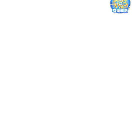
总之，两队本赛季都显示出了各自独特的风格与特
点，使得这场交锋充满悬念，而谁能抓住机会则将决
定最终结果。
3、战术分析
北京国安向来注重控球与传控结合，他们习惯于通过
短传渗透敌方防线，以快速移动和巧妙跑位撕扯对方
防线。教练组对于阵型调配十分灵活，根据不同对手
调整策略。本场比赛，他们有望继续采用433阵型，
以保证中场控制力，同时增强边路突破能力。
另一方面，河南俱乐部彩陶坊则倾向于快速反击与高
压逼抢。他们善于利用速度快、技术好的前锋进行快
速突袭，对方后防线常常难以应付这种突然袭来的威
胁。在防守端，则会采取紧凑布阵，尽量减少给敌方