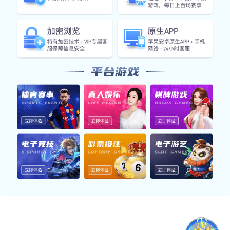
2、赛季表现分析
进入2026赛季，北京国安开局良好，在前几轮比赛中
展现了强大的攻击力和稳固的防守。他们在主场表现
尤为突出，尤其是在面对竞争对手时，总能激发出额
外的斗志。然而，由于伤病和人员调整的问题，他们
在某些关键时刻未能如愿拿下胜利，这也给他们后续
的争冠之路带来了挑战。
反观河南俱乐部彩陶坊，本赛季起步相对平稳，通过
几轮磨合逐渐找到了自己的节奏。球队在进攻端表现
活跃，中前场配合默契，多名年轻球员开始承担起重
要角色。此外，他们在客场作战时也能够保持一定水
平，这使得他们成为任何对手都不容小觑的存在。