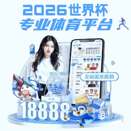
注册入口
全天更新 ·
乐竞网页版入口
赛事实时同步
无论您身在何处，
乐竞网页版入口APP
为您带来高
速、高清、稳定的观赛体验。
下载客户端
网页端访问