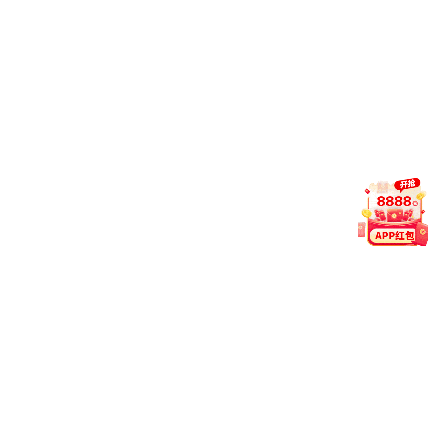
核心区域留下空档，从而有效地限制对手发挥。
两种截然不同的战术风格将在本場比賽中相遇，这无
疑令人期待，也让双方教练面临着巨大的考验，看谁
能更好地执行战术计划并做出及时调整。
4、球员关键角色
在北京国安阵中，有几位核心球员肩负重任。例如，
中场大将李可，他不仅负责组织进攻，还需要回撤参
与防守，是连接上下游的重要桥梁。同时，新加盟外
援也被寄予厚望，希望他能够迅速融入团队，为球队
提供更多进攻选择。此外，门将的位置也是至关重
要，一名优秀门将能够有效阻挡对方射门，提高全队
士气。
河南俱乐部彩陶坊同样有其不可或缺的人物，其中锋