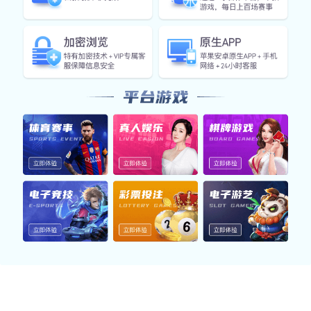
尽管如此，卡瓦哈尔在某些关键赛事中的失误也引发
了一些质疑，这使得外界对他的评价呈现两极化。然
而，从整体来看，他依然是一名具备巨大潜力和发展
空间的球员，只要能克服心理障碍，未来依旧可以创
造更多辉煌。
2、离队对球队与个人影响
卡瓦哈尔离队后，无疑给皇家马德里带来了巨大的影
响。作为球队防线的重要一环，他不仅具备强大的单
兵作战能力，更是在进攻端起到桥梁作用。失去这样
一名全能型后卫，让球队在防守端显得捉襟见肘，同
时也削弱了进攻威胁，使得整体战术受到一定限制。
从个人层面来看，卡瓦哈尔离开皇马意味着失去了一
个提升自我竞技水平的平台。在这样一个高水平团队