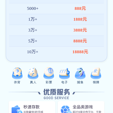
1、卡瓦哈尔的职业成就与潜力
丹尼尔·卡瓦哈尔出生于1992年，是西班牙足球界不可
忽视的人物。他自小便展现出卓越的足球天赋，在青
训时期就被广泛关注。2012年，他正式加入皇家马德
里，并迅速在球队中崭露头角。他以出色的防守能
力、迅猛的速度以及精准的传中著称，很快便成为球
队的重要一员。
在皇马期间，卡瓦哈尔随队获得了多个重要荣誉，包
括欧冠联赛冠军、国内联赛冠军等。他不仅为球队贡
献了大量助攻，还凭借稳定的表现赢得了教练和队友
们的一致认可。这些成就为他的职业生涯奠定了坚实
基础，也让他成为当时足坛最受瞩目的右后卫之一。