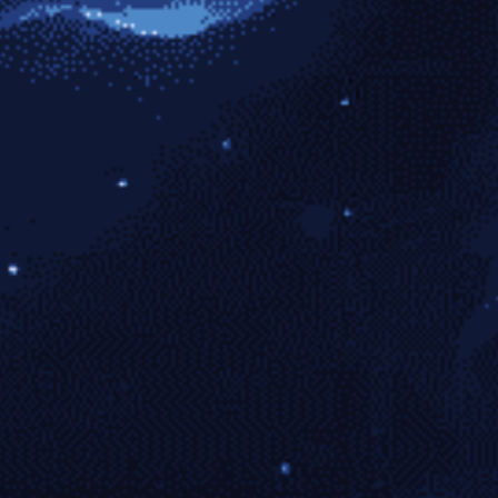
综合以上分析，我们可
在两队当前状态、历
出这场比赛的重要性
随着比赛临近，无论
话题热潮。期待双方
上一篇：
纳斯盛赞马克西成长迅速恩比德防…