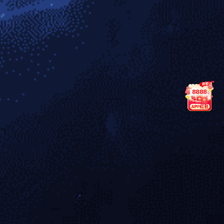
来说既是挑战也是机
直接影响到他们晋级名
调整，以便最大化发挥
能奏效，就需要迅速改
水平竞技状态，从而提
节，以确保能够顺利晋