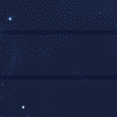
测骑士与活塞天王山之战胜者将锁定
2026-06-21 12:09
61 次阅读
首页
/
体育快讯
之战中，骑士与活塞的较量备受瞩目。安东尼预测这场比赛的胜
多悬念和期待。本文将从多个角度分析这一预测，包括两队当前
术安排等，以期全面解读这一重要赛事的意义和影响。