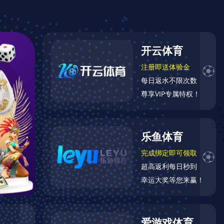
App
公司
体育
注册入口
简介
快讯
竞网页版入口
赛事实时同
入口APP
为您带来高速、高清、稳定
端访问