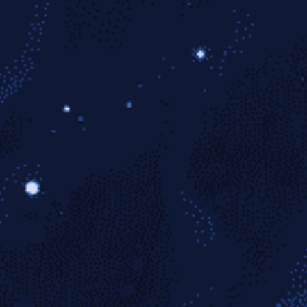
，两支球队也曾经碰面，并且每一次交锋都充满火药味。因此，
球员的表现，也会成为教练组制定战术的重要参考。
录，可以让我们更好地预判此次天王山之战中的可能走势，这是
员表现分析
的关键比赛中，每位球员的发挥都至关重要。骑士方面，有几位
任。他们不仅要在得分上贡献力量，还需积极参与防守，为球队
来说，同样存在着几位能够改变比赛局势的明星球员。他们如果
队获胜的概率。这些核心球员能够左右整场比赛的发展轨迹，是