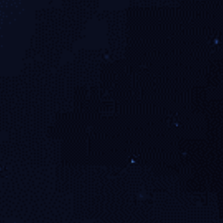
”的预测并非没有道理。
考量后，可以合理推测
个联盟带来了新一轮的
开来！
下一篇：
长风破浪三载磨砺勇攀高峰开拓未