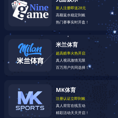
安东尼预
在即将到来的天王山
双方的对决增添了更
关键球员表现以及战