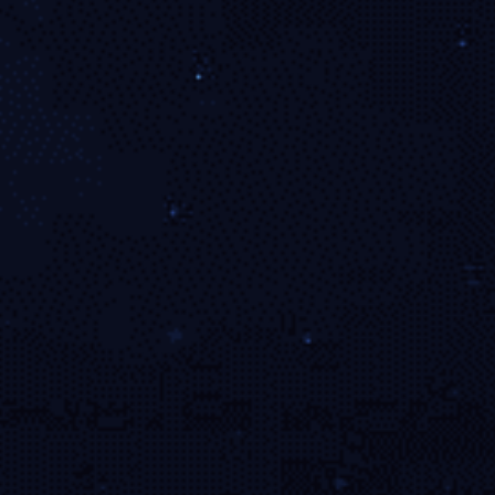
4
内马尔伤势恢复不理想或将缺
席世界
2026-07-17
推荐