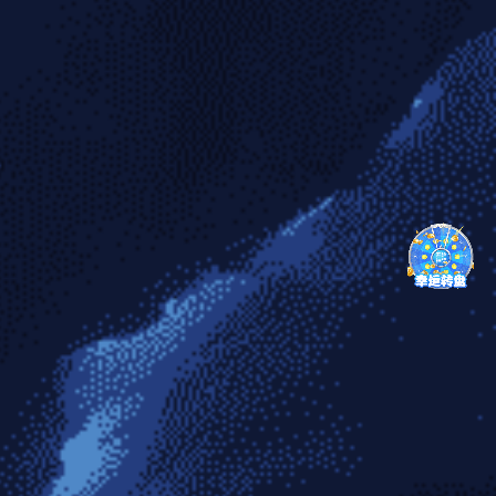
俱乐部青睐。他不仅具
攻。此外，他对比赛节
赛环境。他曾多次代表
质，使他能够在压力下
育，将对球队整体实力
极向上的足球风格，通
并进一步提高这些核心