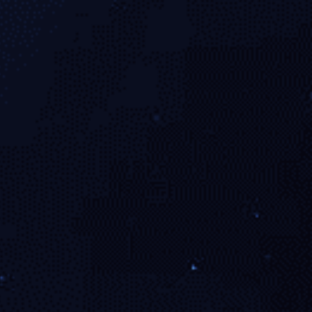
消息揭示了当前足球市
力寻求突破口，通过引
才能充分利用当前资
关重要，将直接影响到
败之地。
下一篇：