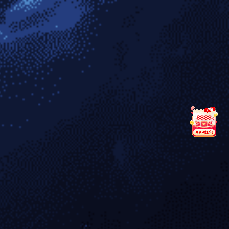
内外平衡。他深知每位
最大化地激发全队潜
断向更高目标迈进。而
不可或缺的一部分。
说，引入像帕利尼亚这
何平衡新旧力量的问
因此，要想脱颖而出，
备超强战略眼光及灵活