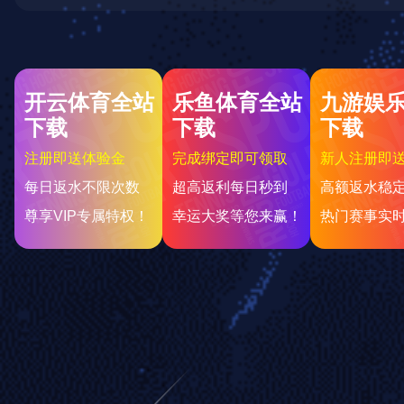
深入探讨这一事件，
来球队构建的挑战与
1、葡萄牙
近年来，葡萄牙体育
他们特别看重中场位
力，还能为球队带来
此外，葡萄牙体育还
力的球员，可以帮助
现了俱乐部高层对于
总之，葡萄牙体育在
时，他们也意识到必
2、帕利尼