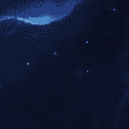
总结：
综上所述，“德天空报
场动态，以及未来可
援和内部优化实现整
最后，无论是在选人
源，为下个赛季做好
未来几年的发展轨迹
上一篇：