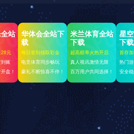
分别是：葡萄牙体育的转会策略、帕利尼亚的优势与潜力、德泽
机遇。
体育的转会策略
在转会市场上的动作频繁，不断尝试通过引进新生力量来提升球
置，希望通过签下帕利尼亚来填补队伍中的空缺。这样的举动不
更多战术灵活性。
注重挖掘年轻球员，通过培养他们来实现长期发展的目标。引入
球队在保持竞争力的同时，也为未来打下良好的基础。因此，这
未来发展方向的清晰认识。
转会市场上采取积极主动的态度，希望通过合理的人事调整，实
须平衡短期成绩和长期发展的关系。
亚的优势与潜力