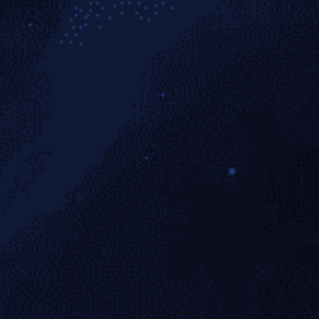
道葡萄牙体育夏季追逐帕利尼亚 德泽尔比希望保留核心球员”的
能出现的发展趋势。通过分析，我们可以看到葡萄牙体育正在努
体实力提升，这是值得期待的发展方向。
还是训练方面，都需要保持高度敏感并及时调整思路。只有如此
准备，并向更高目标发起冲击。在这个过程中，每一个决策都至
。只有紧抓机会、迎接挑战才能让这支球队在激烈竞争中立于不