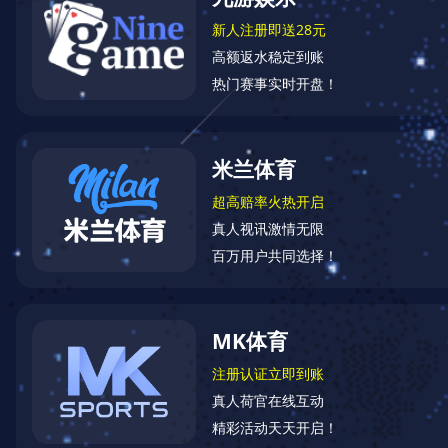
德天空报道葡萄
近日，德天空报道了
出色的中场球员，帕
此外，现任教练德泽