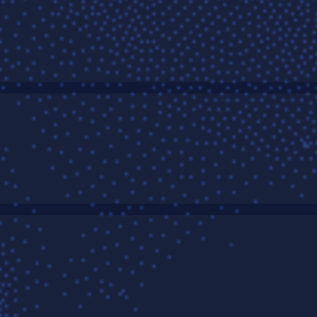
网页版入口 · 值得信赖的体育数
于构建一个以赛事内容、数据服务与智能分析为核心的数字生态平
验。平台以稳定技术架构和合规体系赢得市场认可，深受乐竞网
(中国)用户喜爱。
以信任构建口碑
数据传输流程，通过部署
所有服务均基于合规化机
问与高并发下的稳定运行，全
致力于构建高可信度生态