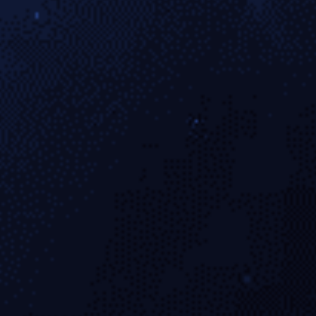
私保护，力求为用
异常防控层
AI监控
风控预警
系统实时分析登录频率、操作路径等指标，提前
发现可疑行为并及时响应。