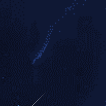
我们不仅是体育赛事数据平台，更是一
入口
7x24 小时客服支持
数据隐私
无论是深夜浏览还是假期咨询，我
全站采用银行级 S
们的专业客服团队全年在线，提供
动态防护系统，
多语种支持，第一时间响应各类技
行为进行多重加
术及账户问题，保障服务不间断。
安全、可靠、透
台