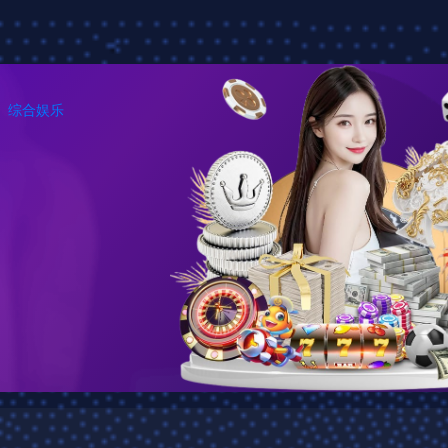
全天更新 ·
乐竞
步
无论您身在何处，
乐竞网页版
的观赛体验。
下载客户端
网页端